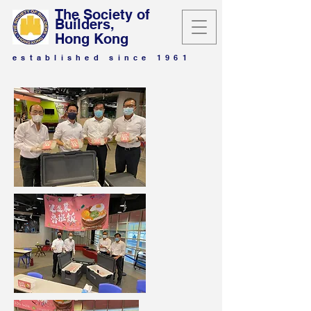
The Society of
Builders,
Hong Kong
established since 1961