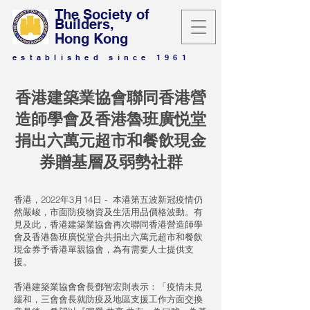
The Society of
Builders,
Hong Kong
established since 1961
香港建築業協會聯同香港營
造師學會及香港魯班廣悦堂
捐出六萬元超市和餐飲現金
券贈基層及弱勢社群
香港，2022年3月14日 - 本港第五波新冠疫情仍
然嚴峻，市面防疫物資及生活用品價格波動。有
見及此，香港建築業協會再次聯同香港營造師學
會及香港魯班廣悦堂合共捐出六萬元超市和餐飲
現金券予香港單親協會，為有需要人士提供支
援。
香港建築業協會會長鄧智宏則表示：「疫情未見
緩和，三會會長就防疫及地區支援工作方面交換