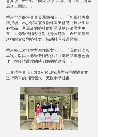
意見後，希望以『同愛‧共享‧共存』為口號，為基
層送上關懷。」
香港營造師學會會長馮國強表示：「新冠肺炎疫
情持續，不少家庭需要額外開支補充防疫及生活
必需品，基層及弱勢社群所承受的經濟壓力更
甚，香港營造師學會對此身同感受，希望透過這
次捐贈支援弱勢社群，協助社區渡過難關。」
香港魯班廣悦堂主席鍾冠文表示：「我們很高興
再次可以與香港營造師學會和香港建築業協會合
作，在疫情嚴峻的時刻為弱勢送暖。」
三會理事會代表於3月14日探訪香港單親協會並
進行簡單的捐贈儀式，支援弱勢社群。